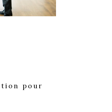
ation pour