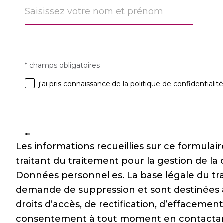
n
* champs obligatoires
Validation
j'ai pris connaissance de la politique de confidential
**
Les informations recueillies sur ce formula
traitant du traitement pour la gestion de l
Données personnelles. La base légale du tra
demande de suppression et sont destinées à 
droits d’accès, de rectification, d’effacemen
consentement à tout moment en contactant 