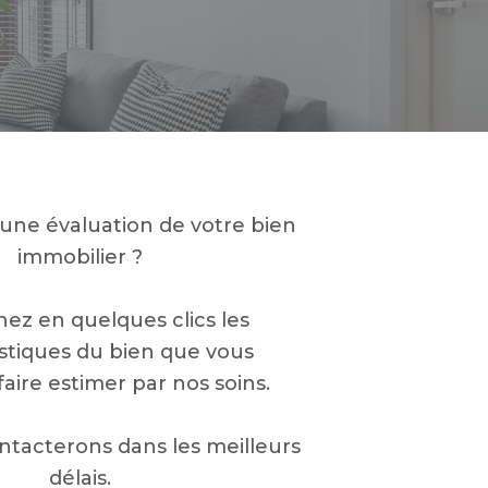
 une évaluation de votre bien
immobilier ?
ez en quelques clics les
istiques du bien que vous
faire estimer par nos soins.
tacterons dans les meilleurs
délais.