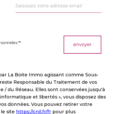
rsonnelles **
envoyer
sé par La Boite Immo agissant comme Sous-
ui reste Responsable du Traitement de vos
e / du Réseau. Elles sont conservées jusqu'à
nformatique et libertés », vous disposez des
e vos données. Vous pouvez retirer votre
le site
https://cnil.fr/fr
pour plus