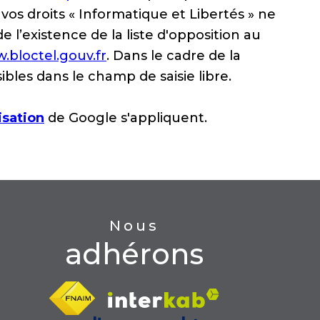
 vos droits « Informatique et Libertés » ne
l’existence de la liste d'opposition au
.bloctel.gouv.fr
. Dans le cadre de la
bles dans le champ de saisie libre.
isation
de Google s'appliquent.
Nous
adhérons